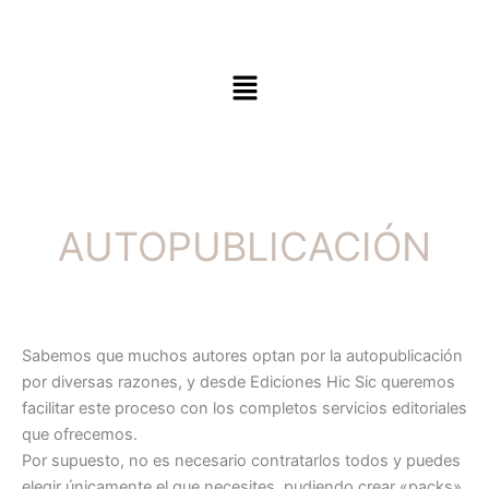
Menú
AUTOPUBLICACIÓN
Sabemos que muchos autores optan por la autopublicación
por diversas razones, y desde Ediciones Hic Sic queremos
facilitar este proceso con los completos servicios editoriales
que ofrecemos.
Por supuesto, no es necesario contratarlos todos y puedes
elegir únicamente el que necesites, pudiendo crear «packs»