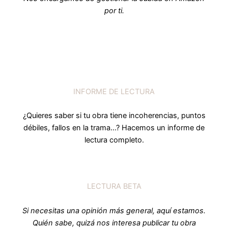
por ti.
INFORME DE LECTURA
¿Quieres saber si tu obra tiene incoherencias, puntos
débiles, fallos en la trama…? Hacemos un informe de
lectura completo.
LECTURA BETA
Si necesitas una opinión más general, aquí estamos.
Quién sabe, quizá nos interesa publicar tu obra