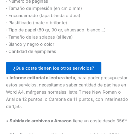
· Número de páginas
· Tamaño de impresión (en cm o mm)
· Encuadernado (tapa blanda o dura)
· Plastificado (mate o brillante)
· Tipo de papel (80 gr, 90 gr, ahuesado, blanco…)
· Tamaño de las solapas (si lleva)
· Blanco y negro o color
· Cantidad de ejemplares
¿Qué coste tienen los otros servicios?
•
Informe editorial o lectura beta
, para poder presupuestar
estos servicios, necesitamos saber cantidad de páginas en
Word A4, márgenes normales, letra Times New Roman o
Arial de 12 puntos, o Cambria de 11 puntos, con interlineado
de 1,50.
•
Subida de archivos a Amazon
tiene un coste desde 35€*