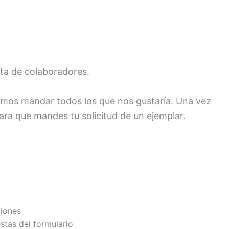
sta de colaboradores.
emos mandar todos los que nos gustaría. Una vez
ra que mandes tu solicitud de un ejemplar.
ciones
stas del formulario