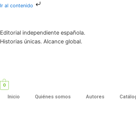
Ir
Ir al contenido
al
contenido
Editorial independiente española.
Historias únicas. Alcance global.
0
Inicio
Quiénes somos
Autores
Catálo