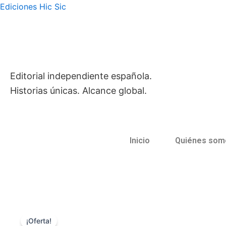
Ir
contenido
Ediciones Hic Sic
al
contenido
Editorial independiente española.
Historias únicas. Alcance global.
Inicio
Quiénes som
¡Oferta!