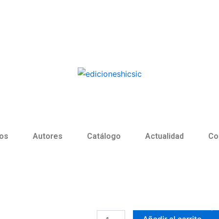
os
Autores
Catálogo
Actualidad
Co
Águila
Añadir al carrito