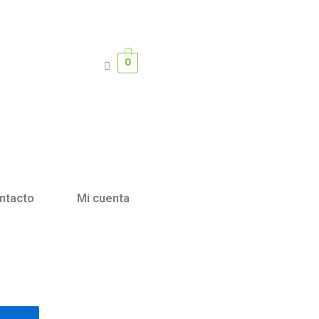
0
ntacto
Mi cuenta