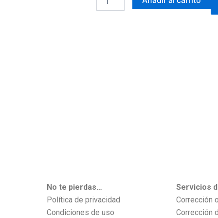
ciega
cantidad
No te pierdas…
Servicios 
Política de privacidad
Corrección o
Condiciones de uso
Corrección d