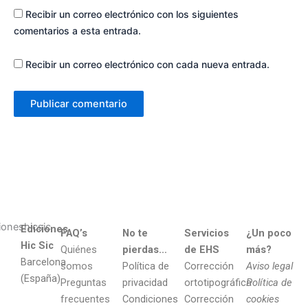
Recibir un correo electrónico con los siguientes
comentarios a esta entrada.
Recibir un correo electrónico con cada nueva entrada.
Ediciones
FAQ’s
No te
Servicios
¿Un poco
Hic Sic
Quiénes
pierdas…
de EHS
más?
Barcelona
somos
Política de
Corrección
Aviso legal
(España)
Preguntas
privacidad
ortotipográfica
Política de
frecuentes
Condiciones
Corrección
cookies