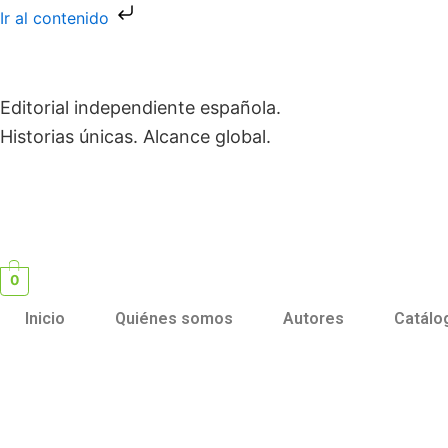
Ir
Ir al contenido
al
contenido
Editorial independiente española.
Historias únicas. Alcance global.
0
Inicio
Quiénes somos
Autores
Catálo