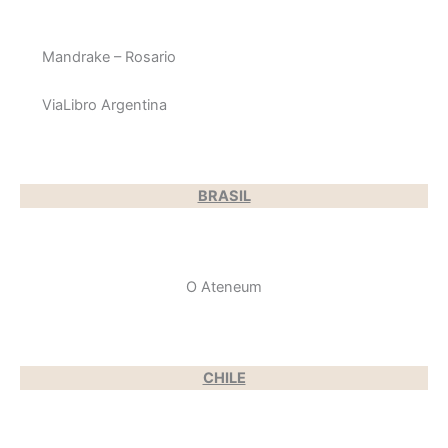
Mandrake – Rosario
ViaLibro Argentina
BRASIL
O Ateneum
CHILE