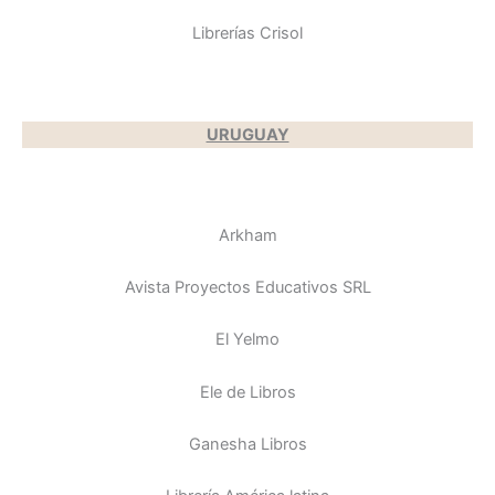
Librerías Crisol
URUGUAY
Arkham
Avista Proyectos Educativos SRL
El Yelmo
Ele de Libros
Ganesha Libros