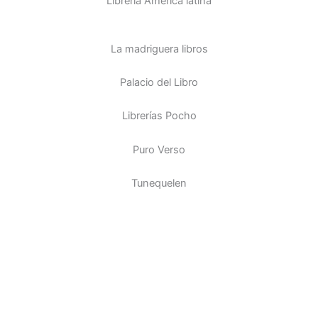
Librería América latina
La madriguera libros
Palacio del Libro
Librerías Pocho
Puro Verso
Tunequelen