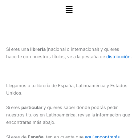
Menú
Si eres una
librería
(nacional o internacional) y quieres
hacerte con nuestros títulos, ve a la pestaña de
distribución
.
Llegamos a tu librería de España, Latinoamérica y Estados
Unidos.
Si eres
particular
y quieres saber dónde podrás pedir
nuestros títulos en Latinoamérica, revisa la información que
encontrarás más abajo.
Si eres de
España
, ten en cuenta que
aquí encontrarás