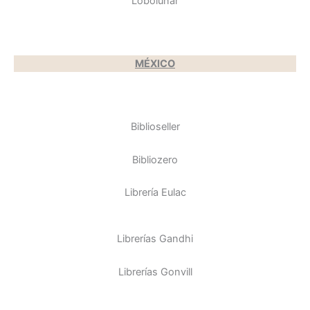
Lobolunar
MÉXICO
Biblioseller
Bibliozero
Librería Eulac
Librerías Gandhi
Librerías Gonvill